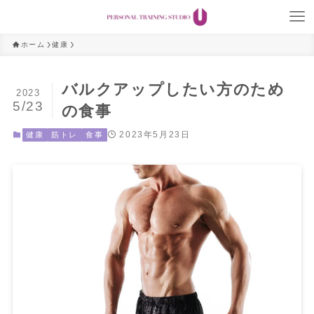
ホーム
健康
バルクアップしたい方のため
2023
5/23
の食事
2023年5月23日
健康
筋トレ
食事