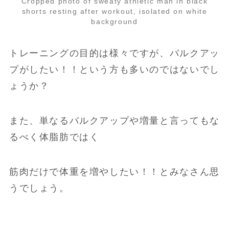
Cropped photo of sweaty athletic man in black
shorts resting after workout, isolated on white
background
トレーニングの目的は様々ですが、バルクアッ
プがしたい！！という方も多いのではないでし
ょうか？
また、単なるバルクアップや増量と言ってもな
るべく体脂肪ではく
筋肉だけで体重を増やしたい！！とみなさん思
うでしょう。