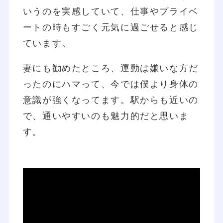
いうのを実感していて、仕事やプライベ
ートの時もすごく元気に過ごせると感じ
ています。
妻にも勧めたところ、運動は嫌いな方だ
ったのにハマって、今では僕より身体の
意識が強くなってます。駅からも近いの
で、通いやすいのも魅力的だと思いま
す。