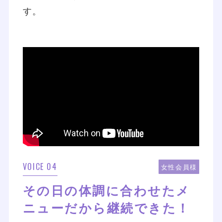
す。
VOICE 04
女性会員様
その日の体調に合わせたメ
ニューだから継続できた！