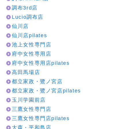
調布3rd店
Lucio調布店
仙川店
仙川店pilates
池上女性専門店
府中女性専用店
府中女性専用店pilates
高田馬場店
都立家政・鷺ノ宮店
都立家政・鷺ノ宮店pilates
玉川学園前店
三鷹女性専門店
三鷹女性専門店pilates
大森・平和島店