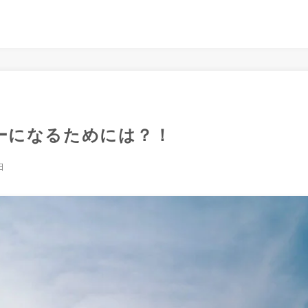
ーになるためには？！
日