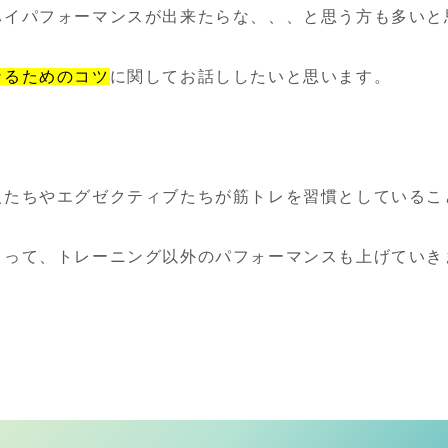
ハイパフォーマンスが出来たらな、、、と思う方も多いと
なるためのコツ
に関してお話ししたいと思います。
人たちやエグゼクティブたちが筋トレを習慣としているこ
よって、トレーニング以外のパフォーマンスも上げていき