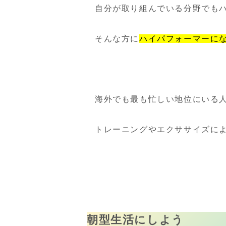
自分が取り組んでいる分野でも
そんな方に
ハイパフォーマーに
海外でも最も忙しい地位にいる
トレーニングやエクササイズに
朝型生活にしよう