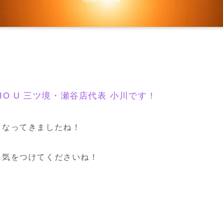
TUDIO U 三ツ境・瀬谷店代表 小川です！
となってきましたね！
に気をつけてくださいね！