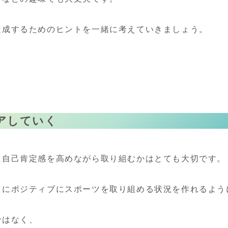
達成するためのヒントを一緒に考えていきましょう。
アしていく
に自己肯定感を高めながら取り組むかはとても大切です。
常にポジティブにスポーツを取り組める状況を作れるよう
ではなく、