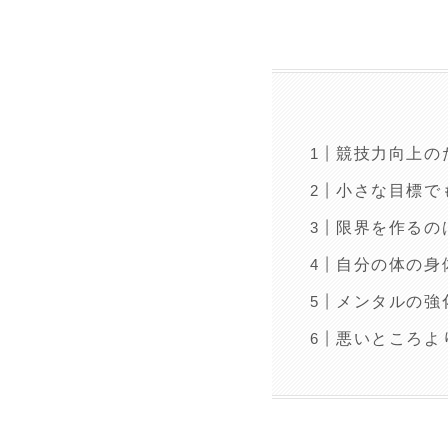
競技力向上の
小さな目標で
限界を作るの
自分の体の身
メンタルの強
悪いところよ