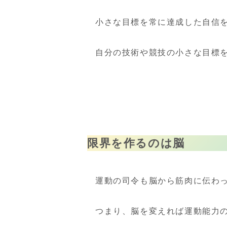
小さな目標を常に達成した自信
自分の技術や競技の小さな目標
限界を作るのは脳
運動の司令も脳から筋肉に伝わ
つまり、脳を変えれば運動能力