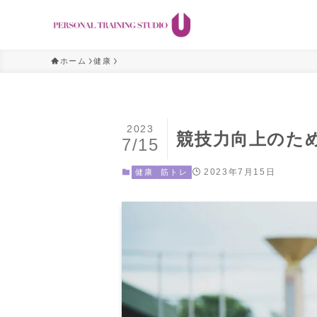
ホーム
健康
2023
競技力向上のた
7/15
2023年7月15日
健康
筋トレ