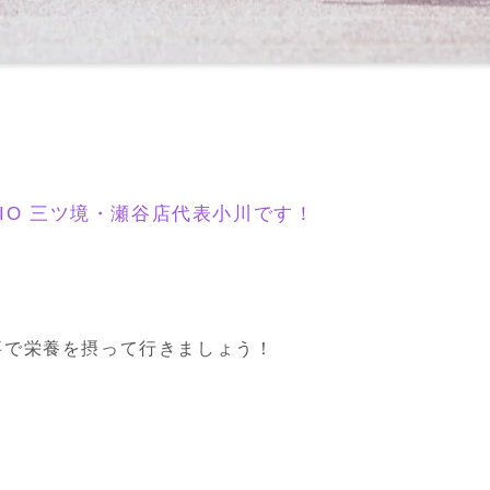
STUDIO 三ツ境・瀬谷店代表小川です！
。
事で栄養を摂って行きましょう！