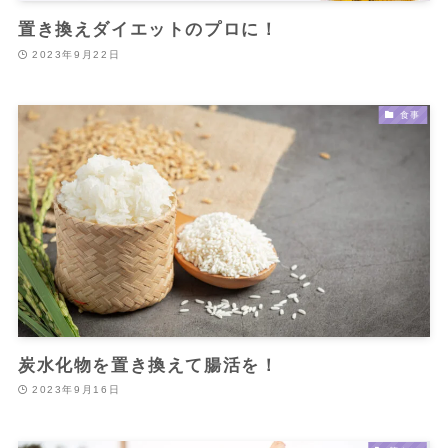
置き換えダイエットのプロに！
2023年9月22日
食事
炭水化物を置き換えて腸活を！
2023年9月16日