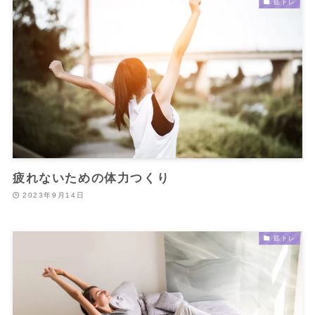
筋トレ
疲れないための体力つくり
2023年9月14日
筋トレ